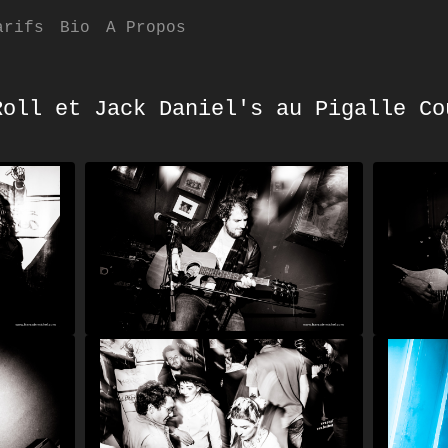
arifs
Bio
A Propos
Roll et Jack Daniel's au Pigalle Co