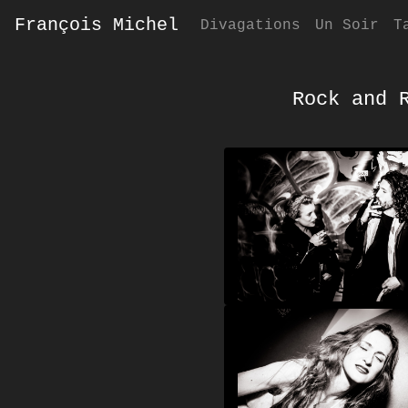
François Michel
(current)
Divagations
Un Soir
T
Rock and 